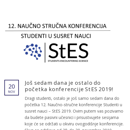
Još sedam dana je ostalo do
20
početka konferencije StES 2019!
NOV
Dragi studenti, ostalo je još samo sedam dana do
početka 12. Naučno-stručne konferencije Studenti u
susret nauci – StES 2019. Ovim putem vas pozivamo
da budete pasivni učesnici i prisustvujete sesijama
koje će se održati u okviru ovogodišnje konferencije.