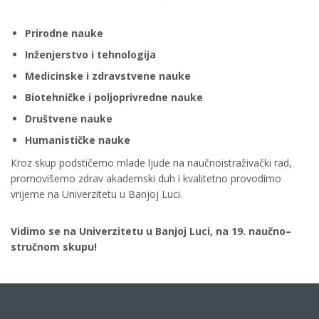
Prirodne nauke
Inženjerstvo i tehnologija
Medicinske i zdravstvene nauke
Biotehničke i poljoprivredne nauke
Društvene nauke
Humanističke nauke
Кroz skup podstičemo mlade ljude na naučnoistraživački rad,
promovišemo zdrav akademski duh i kvalitetno provodimo
vrijeme na Univerzitetu u Banjoj Luci.
Vidimo se na Univerzitetu u Banjoj Luci, na 19. naučno–
stručnom skupu!