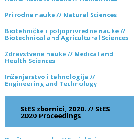
Prirodne nauke // Natural Sciences
Biotehničke i poljoprivredne nauke //
Biotechnical and Agricultural Sciences
Zdravstvene nauke // Medical and
Health Sciences
Inženjerstvo i tehnologija //
Engineering and Technology
StES zbornici, 2020. // StES
2020 Proceedings