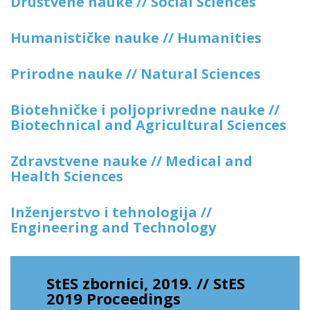
Društvene nauke // Social Sciences
Humanističke nauke // Humanities
Prirodne nauke // Natural Sciences
Biotehničke i poljoprivredne nauke //
Biotechnical and Agricultural Sciences
Zdravstvene nauke // Medical and
Health Sciences
Inženjerstvo i tehnologija //
Engineering and Technology
StES zbornici, 2019. // StES
2019 Proceedings