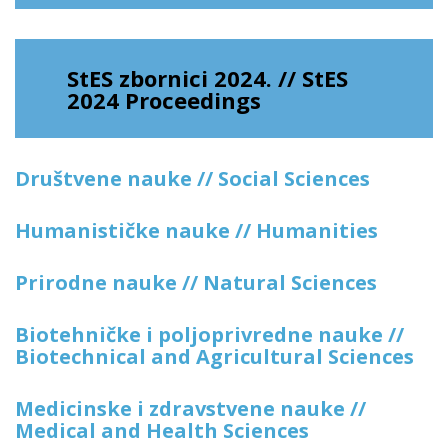
StES zbornici 2024. // StES
2024 Proceedings
Društvene nauke // Social Sciences
Humanističke nauke // Humanities
Prirodne nauke // Natural Sciences
Biotehničke i poljoprivredne nauke //
Biotechnical and Agricultural Sciences
Medicinske i zdravstvene nauke //
Medical and Health Sciences