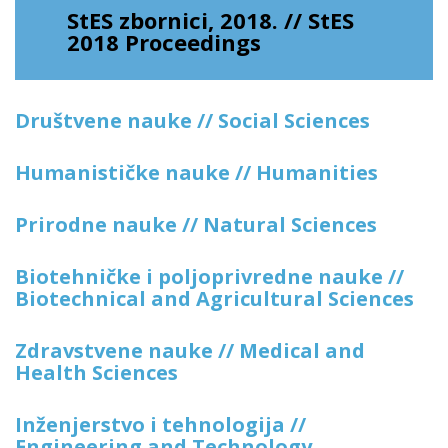
StES zbornici, 2018. // StES
2018 Proceedings
Društvene nauke // Social Sciences
Humanističke nauke // Humanities
Prirodne nauke // Natural Sciences
Biotehničke i poljoprivredne nauke //
Biotechnical and Agricultural Sciences
Zdravstvene nauke // Medical and
Health Sciences
Inženjerstvo i tehnologija //
Engineering and Technology